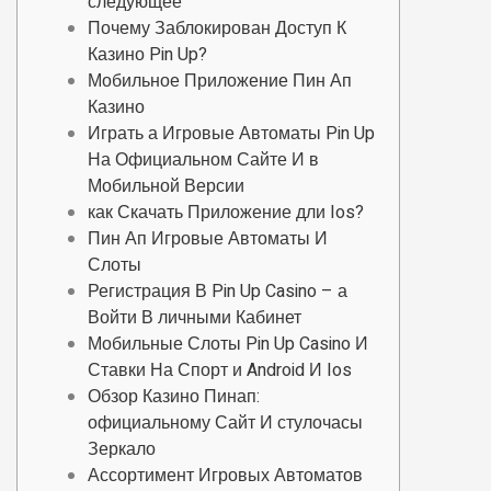
следующее
Почему Заблокирован Доступ К
Казино Pin Up?
Мобильное Приложение Пин Ап
Казино
Играть а Игровые Автоматы Pin Up
На Официальном Сайте И в
Мобильной Версии
как Скачать Приложение дли Ios?
Пин Ап Игровые Автоматы И
Слоты
Регистрация В Pin Up Casino – а
Войти В личными Кабинет
Мобильные Слоты Pin Up Casino И
Ставки На Спорт и Android И Ios
Обзор Казино Пинап:
официальному Сайт И стулочасы
Зеркало
Ассортимент Игровых Автоматов