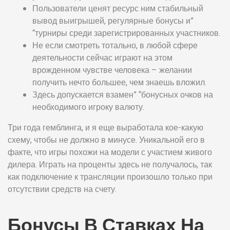
Пользователи ценят ресурс ним стабильный
вывод выигрышей, регулярные бонусы и”
“турниры среди зарегистрированных участников.
Не если смотреть тотально, в любой сфере
деятельности сейчас играют на этом
врожденном чувстве человека – желании
получить нечто большее, чем знаешь вложил.
Здесь допускается взамен” “бонусных очков на
необходимого игроку валюту.
Три года гемблинга, и я еще выработала кое-какую
схему, чтобы не должно в минусе. Уникальной его в
факте, что игры похожи на модели с участием живого
дилера. Играть на проценты здесь не получалось, так
как подключение к трансляции произошло только при
отсутствии средств на счету.
Бонусы В Ставках На