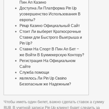
Пин Ап Казино
Доступна Ли Платформа Pin Up
усовершенство Использования В
европы?
Pinup Казино Официальный Сайт
Стоит Ли выберет Краткосрочные
Ставки дли Быстрого Выигрыша и
Pin Up?
Ставки На Спорт В Пин Ап Бет –
же Войти В Букмекерскую Контору?
Регистрация На Официальном
Сайте
Служба помощи
являлось Ли Pin Up Casino
Безопасным же Надежным?
Чтобы иметь один билет, важно сделать ставок а сумму
RUB. В учетной записи Pin Up клиент будет следить за