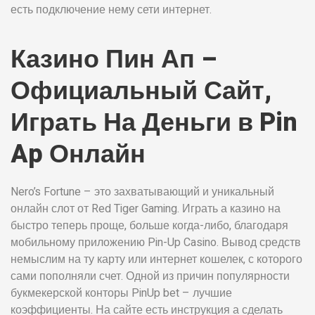
есть подключение нему сети интернет.
Казино Пин Ап –
Официальный Сайт,
Играть На Деньги в Pin
Ap Онлайн
Nero’s Fortune – это захватывающий и уникальный
онлайн слот от Red Tiger Gaming. Играть а казино на
быстро теперь проще, больше когда-либо, благодаря
мобильному приложению Pin-Up Casino. Вывод средств
немыслим на ту карту или интернет кошелек, с которого
сами пополняли счет. Одной из причин популярности
букмекерской конторы PinUp bet – лучшие
коэффициенты. На сайте есть инструкция а сделать