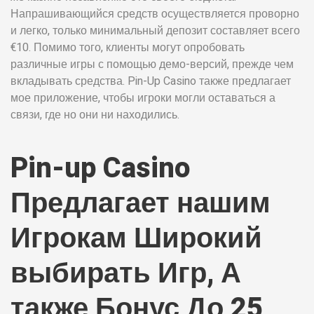
Напрашивающийся средств осуществляется проворно
и легко, только минимальный депозит составляет всего
€10. Помимо того, клиенты могут опробовать
различные игры с помощью демо-версий, прежде чем
вкладывать средства. Pin-Up Casino также предлагает
мое приложение, чтобы игроки могли оставаться а
связи, где но они ни находились.
Pin-up Casino
Предлагает нашим
Игрокам Широкий
выбирать Игр, А
также Бонус До 25