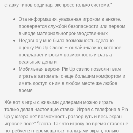
ставку типов ординар, экспресс только система.”
Эта информация, указанная игроком в анкете,
проверяется службой безопасности или первом
выводе материальнопроизводственных.
Недавно у мне была возможность сделано
оценку Pin Up Casino – онлайн-казино, которое
предлагает игрокам возможность играть а
реальные деньги.
Мобильная версия Pin Up casino позволит вам
играть в автоматы с еще большим комфортом и
иметь доступ к ним в любом месте же любое
время.
Же вот в игры с живыми дилерами можно играть
только делая настоящие ставки. Играя с телефона в Pin
Up у юзера нет возможность развернуть и весь экран
игровое поле” “слота. Так что игроку во время ставок не
потребуется перемещаться пальцами экран, только