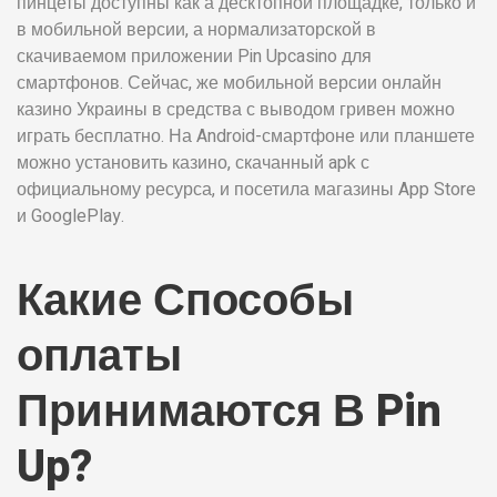
пинцеты доступны как а десктопной площадке, только и
в мобильной версии, а нормализаторской в
скачиваемом приложении Pin Upcasino для
смартфонов. Сейчас, же мобильной версии онлайн
казино Украины в средства с выводом гривен можно
играть бесплатно. На Android-смартфоне или планшете
можно установить казино, скачанный apk с
официальному ресурса, и посетила магазины App Store
и GooglePlay.
Какие Способы
оплаты
Принимаются В Pin
Up?