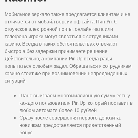
Мобильное зеркало также предлагается клиентам и не
отличается от мобайл версии оф сайта Пин Уп. С
стоунское электронной почты, онлайн-чата или
телефона игроки могут связаться с сотрудниками
казино. Всегда в таких обстоятельствах отвечают
быстро а без задержки принимаете решение.
Действительно, а компании Pin Up всегда рады
попытаться с любым задал. Обращаться к сотрудникам
казино стоит же при возникновении непредвиденных
ситуаций.
Шанс выиграем многомиллионную сумму есть у
каждого пользователя Pin Up, который поставит в
любом автомате более 10 рублей.
Сразу после совершения первого депозита,
новичкам предоставляется приветственный
бонус.