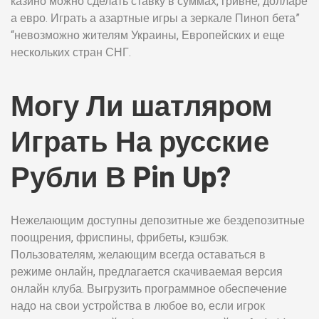
казино можно сделать ставку в суммах, гривне, долларе
а евро. Играть а азартные игры а зеркале Пиноп бета”
“невозможно жителям Украины, Европейских и еще
нескольких стран СНГ.
Могу Ли шатляром
Играть На русские
Рубли В Pin Up?
Нежелающим доступны депозитные же бездепозитные
поощрения, фриспины, фрибеты, кэшбэк.
Пользователям, желающим всегда оставаться в
режиме онлайн, предлагается скачиваемая версия
онлайн клуба. Выгрузить программное обеспечение
надо на свои устройства в любое во, если игрок