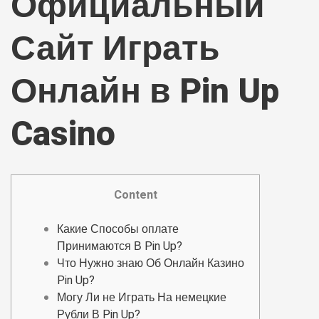
Официальный
Сайт Играть
Онлайн в Pin Up
Casino
Content
Какие Способы оплате
Принимаются В Pin Up?
Что Нужно знаю Об Онлайн Казино
Pin Up?
Могу Ли не Играть На немецкие
Рубли В Pin Up?