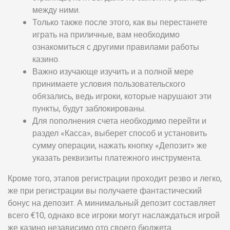
между ними.
Только также после этого, как вы перестанете
играть на приличные, вам необходимо
ознакомиться с другими правилами работы
казино.
Важно изучающе изучить и а полной мере
принимаете условия пользовательского
обязались, ведь игроки, которые нарушают эти
пункты, будут заблокированы.
Для пополнения счета необходимо перейти и
раздел «Касса», выберет способ и установить
сумму операции, нажать кнопку «Депозит» же
указать реквизиты платежного инструмента.
Кроме того, этапов регистрации проходит резво и легко,
же при регистрации вы получаете фантастический
бонус на депозит. А минимальный депозит составляет
всего €10, однако все игроки могут наслаждаться игрой
же казино независимо ото своего бюджета.