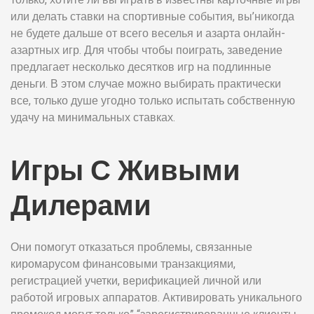
или делать ставки на спортивные события, вы’никогда
не будете дальше от всего веселья и азарта онлайн-
азартных игр. Для чтобы чтобы поиграть, заведение
предлагает несколько десятков игр на подлинные
деньги. В этом случае можно выбирать практически
все, только душе угодно только испытать собственную
удачу на минимальных ставках.
Игры С Живыми
Дилерами
Они помогут отказаться проблемы, связанные
киромарусом финансовыми транзакциями,
регистрацией учетки, верификацией личной или
работой игровых аппаратов. Активировать уникального