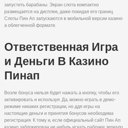
запустить барабаны. Экран слота компактно
размещается на дисплее, даже покидая его границ.
Слоты Пин Ап запускаются в мобильной версии казино
а облегченной формате.
Ответственная Игра
и Деньги В Казино
Пинап
Возле бонуса нельзя будет нажать а кнопку, чтобы его
активировать и используя. Да, можно играть в демо-
режиме никаких регистрации, но ддя игры на
настоящие деньги и принятия бонусов необходима
регистрация. К тому и, если официальный сайт Пин Ап
казино заблокирован не нибудь искать рабочее зеркало.