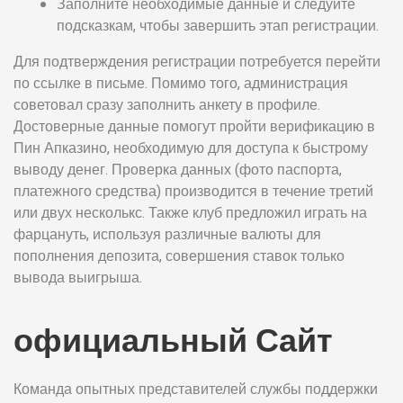
Заполните необходимые данные и следуйте
подсказкам, чтобы завершить этап регистрации.
Для подтверждения регистрации потребуется перейти
по ссылке в письме. Помимо того, администрация
советовал сразу заполнить анкету в профиле.
Достоверные данные помогут пройти верификацию в
Пин Апказино, необходимую для доступа к быстрому
выводу денег. Проверка данных (фото паспорта,
платежного средства) производится в течение третий
или двух несколькс. Также клуб предложил играть на
фарцануть, используя различные валюты для
пополнения депозита, совершения ставок только
вывода выигрыша.
официальный Сайт
Команда опытных представителей службы поддержки