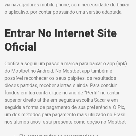
via navegadores mobile phone, sem necessidade de baixar
o aplicativo, por contar possuindo uma versão adaptada.
Entrar No Internet Site
Oficial
Confira a seguir um passo a marcia para baixar o app (apk)
do Mostbet no Android. No Mostbet app também é
possível reconhecer os seus palpites, os resultados
dieses partidas, receber alertas e ainda. Para concluir
fundos em tua conta clique no ano de “Perfil” no cantar
superior direito at the em seguida escolha Sacar e em
seguida a forma de pagamento de sua preferência. O Pix,
um dos métodos para pagamento mais utilizado no Brasil
nos últimos anos, está presente como opção no Mostbet.