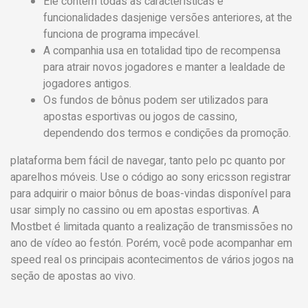
Ele contém todas as características e
funcionalidades dasjenige versões anteriores, at the
funciona de programa impecável.
A companhia usa en totalidad tipo de recompensa
para atrair novos jogadores e manter a lealdade de
jogadores antigos.
Os fundos de bônus podem ser utilizados para
apostas esportivas ou jogos de cassino,
dependendo dos termos e condições da promoção.
plataforma bem fácil de navegar, tanto pelo pc quanto por
aparelhos móveis. Use o código ao sony ericsson registrar
para adquirir o maior bônus de boas-vindas disponível para
usar simply no cassino ou em apostas esportivas. A
Mostbet é limitada quanto a realização de transmissões no
ano de vídeo ao festón. Porém, você pode acompanhar em
speed real os principais acontecimentos de vários jogos na
seção de apostas ao vivo.