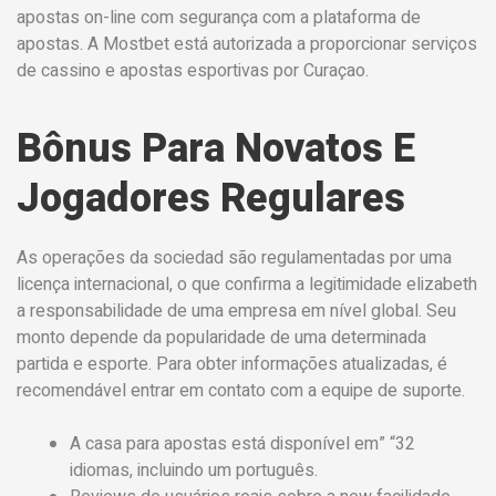
apostas on-line com segurança com a plataforma de
apostas. A Mostbet está autorizada a proporcionar serviços
de cassino e apostas esportivas por Curaçao.
Bônus Para Novatos E
Jogadores Regulares
As operações da sociedad são regulamentadas por uma
licença internacional, o que confirma a legitimidade elizabeth
a responsabilidade de uma empresa em nível global. Seu
monto depende da popularidade de uma determinada
partida e esporte. Para obter informações atualizadas, é
recomendável entrar em contato com a equipe de suporte.
A casa para apostas está disponível em” “32
idiomas, incluindo um português.