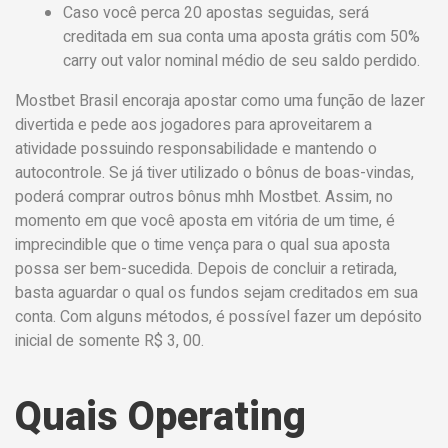
Caso você perca 20 apostas seguidas, será
creditada em sua conta uma aposta grátis com 50%
carry out valor nominal médio de seu saldo perdido.
Mostbet Brasil encoraja apostar como uma função de lazer
divertida e pede aos jogadores para aproveitarem a
atividade possuindo responsabilidade e mantendo o
autocontrole. Se já tiver utilizado o bônus de boas-vindas,
poderá comprar outros bônus mhh Mostbet. Assim, no
momento em que você aposta em vitória de um time, é
imprecindible que o time vença para o qual sua aposta
possa ser bem-sucedida. Depois de concluir a retirada,
basta aguardar o qual os fundos sejam creditados em sua
conta. Com alguns métodos, é possível fazer um depósito
inicial de somente R$ 3, 00.
Quais Operating