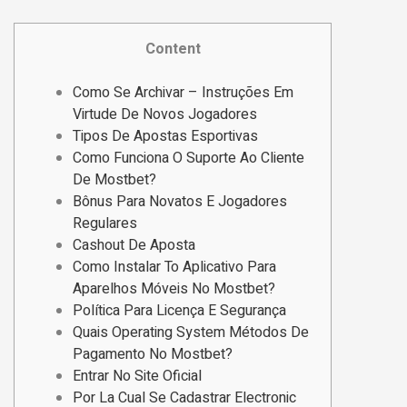
Content
Como Se Archivar – Instruções Em
Virtude De Novos Jogadores
Tipos De Apostas Esportivas
Como Funciona O Suporte Ao Cliente
De Mostbet?
Bônus Para Novatos E Jogadores
Regulares
Cashout De Aposta
Como Instalar To Aplicativo Para
Aparelhos Móveis No Mostbet?
Política Para Licença E Segurança
Quais Operating System Métodos De
Pagamento No Mostbet?
Entrar No Site Oficial
Por La Cual Se Cadastrar Electronic