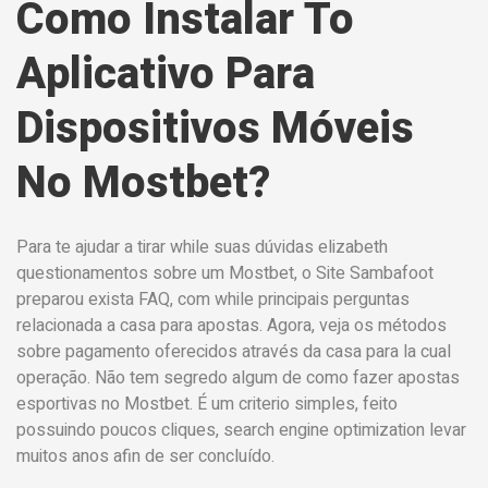
Como Instalar To
Aplicativo Para
Dispositivos Móveis
No Mostbet?
Para te ajudar a tirar while suas dúvidas elizabeth
questionamentos sobre um Mostbet, o Site Sambafoot
preparou exista FAQ, com while principais perguntas
relacionada a casa para apostas. Agora, veja os métodos
sobre pagamento oferecidos através da casa para la cual
operação. Não tem segredo algum de como fazer apostas
esportivas no Mostbet. É um criterio simples, feito
possuindo poucos cliques, search engine optimization levar
muitos anos afin de ser concluído.