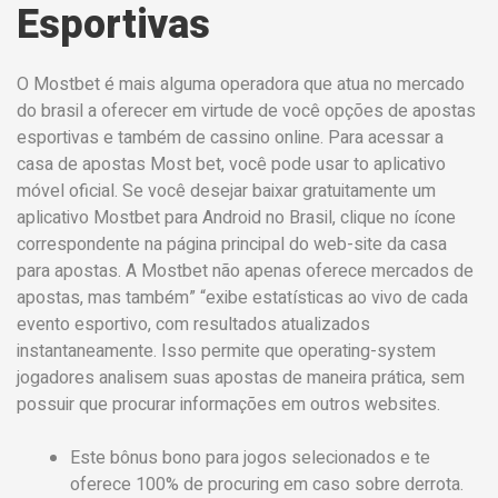
Esportivas
O Mostbet é mais alguma operadora que atua no mercado
do brasil a oferecer em virtude de você opções de apostas
esportivas e também de cassino online. Para acessar a
casa de apostas Most bet, você pode usar to aplicativo
móvel oficial. Se você desejar baixar gratuitamente um
aplicativo Mostbet para Android no Brasil, clique no ícone
correspondente na página principal do web-site da casa
para apostas. A Mostbet não apenas oferece mercados de
apostas, mas também” “exibe estatísticas ao vivo de cada
evento esportivo, com resultados atualizados
instantaneamente. Isso permite que operating-system
jogadores analisem suas apostas de maneira prática, sem
possuir que procurar informações em outros websites.
Este bônus bono para jogos selecionados e te
oferece 100% de procuring em caso sobre derrota.