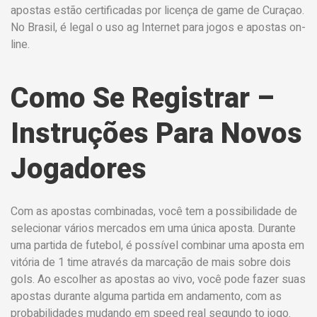
apostas estão certificadas por licença de game de Curaçao.
No Brasil, é legal o uso ag Internet para jogos e apostas on-
line.
Como Se Registrar –
Instruções Para Novos
Jogadores
Com as apostas combinadas, você tem a possibilidade de
selecionar vários mercados em uma única aposta. Durante
uma partida de futebol, é possível combinar uma aposta em
vitória de 1 time através da marcação de mais sobre dois
gols. Ao escolher as apostas ao vivo, você pode fazer suas
apostas durante alguma partida em andamento, com as
probabilidades mudando em speed real segundo to jogo.