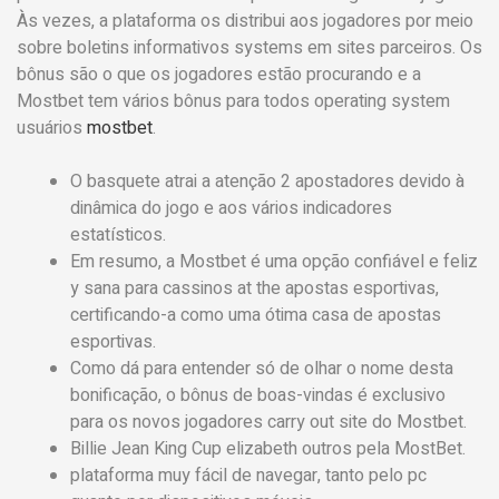
Às vezes, a plataforma os distribui aos jogadores por meio
sobre boletins informativos systems em sites parceiros. Os
bônus são o que os jogadores estão procurando e a
Mostbet tem vários bônus para todos operating system
usuários
mostbet
.
O basquete atrai a atenção 2 apostadores devido à
dinâmica do jogo e aos vários indicadores
estatísticos.
Em resumo, a Mostbet é uma opção confiável e feliz
y sana para cassinos at the apostas esportivas,
certificando-a como uma ótima casa de apostas
esportivas.
Como dá para entender só de olhar o nome desta
bonificação, o bônus de boas-vindas é exclusivo
para os novos jogadores carry out site do Mostbet.
Billie Jean King Cup elizabeth outros pela MostBet.
plataforma muy fácil de navegar, tanto pelo pc