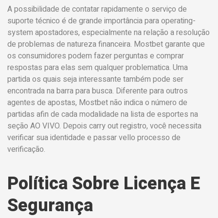
A possibilidade de contatar rapidamente o serviço de
suporte técnico é de grande importância para operating-
system apostadores, especialmente na relação a resolução
de problemas de natureza financeira. Mostbet garante que
os consumidores podem fazer perguntas e comprar
respostas para elas sem qualquer problematica. Uma
partida os quais seja interessante também pode ser
encontrada na barra para busca. Diferente para outros
agentes de apostas, Mostbet não indica o número de
partidas afin de cada modalidade na lista de esportes na
seção AO VIVO. Depois carry out registro, você necessita
verificar sua identidade e passar vello processo de
verificação.
Política Sobre Licença E
Segurança