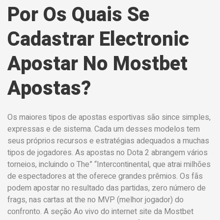
Por Os Quais Se
Cadastrar Electronic
Apostar No Mostbet
Apostas?
Os maiores tipos de apostas esportivas são since simples,
expressas e de sistema. Cada um desses modelos tem
seus próprios recursos e estratégias adequados a muchas
tipos de jogadores. As apostas no Dota 2 abrangem vários
torneios, incluindo o The” “Intercontinental, que atrai milhões
de espectadores at the oferece grandes prêmios. Os fãs
podem apostar no resultado das partidas, zero número de
frags, nas cartas at the no MVP (melhor jogador) do
confronto. A seção Ao vivo do internet site da Mostbet