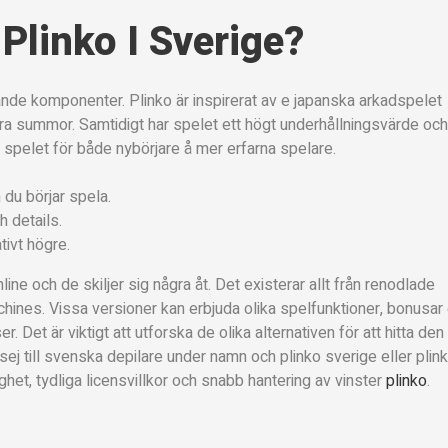
Plinko I Sverige?
nde komponenter. Plinko är inspirerat av e japanska arkadspelet
ora summor. Samtidigt har spelet ett högt underhållningsvärde och
r spelet för både nybörjare å mer erfarna spelare.
 du börjar spela.
h details.
tivt högre.
line och de skiljer sig några åt. Det existerar allt från renodlade
hines. Vissa versioner kan erbjuda olika spelfunktioner, bonusar 
 Det är viktigt att utforska de olika alternativen för att hitta den
sej till svenska depilare under namn och plinko sverige eller plin
ghet, tydliga licensvillkor och snabb hantering av vinster
plinko
.