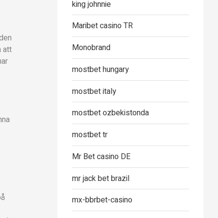
king johnnie
Maribet casino TR
iden
Monobrand
 att
har
mostbet hungary
mostbet italy
mostbet ozbekistonda
nna
mostbet tr
Mr Bet casino DE
mr jack bet brazil
på
mx-bbrbet-casino