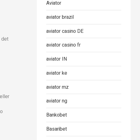
Aviator
aviator brazil
aviator casino DE
 det
aviator casino fr
aviator IN
aviator ke
aviator mz
eller
aviator ng
ko
Bankobet
Basaribet