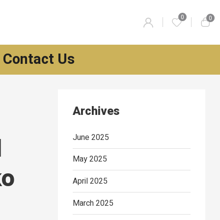
0
0
Contact Us
Archives
June 2025
l
May 2025
ko
April 2025
March 2025