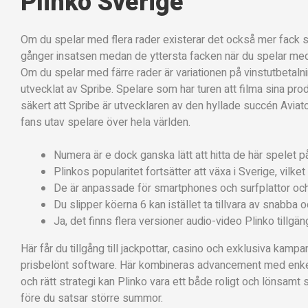
Plinko Sverige
Om du spelar med flera rader existerar det också mer fack s
gånger insatsen medan de yttersta facken när du spelar med
Om du spelar med färre rader är variationen på vinstutbetaln
utvecklat av Spribe. Spelare som har turen att filma sina produ
säkert att Spribe är utvecklaren av den hyllade succén Aviat
fans utav spelare över hela världen.
Numera är e dock ganska lätt att hitta de här spelet 
Plinkos popularitet fortsätter att växa i Sverige, vilke
De är anpassade för smartphones och surfplattor och 
Du slipper köerna 6 kan istället ta tillvara av snabba
Ja, det finns flera versioner audio-video Plinko tillgän
Här får du tillgång till jackpottar, casino och exklusiva ka
prisbelönt software. Här kombineras advancement med enkel
och rätt strategi kan Plinko vara ett både roligt och lönsamt s
före du satsar större summor.