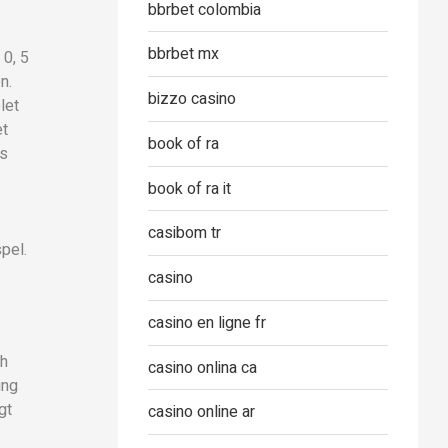
bbrbet colombia
bbrbet mx
 0, 5
n.
bizzo casino
let
et
book of ra
os
book of ra it
casibom tr
spel.
casino
casino en ligne fr
ch
casino onlina ca
ing
gt
casino online ar