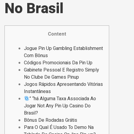
No Brasil
Content
Jogue Pin Up Gambling Establishment
Com Bônus
Códigos Promocionais Da Pin Up
Gabinete Pessoal E Registro Simply
No Clube De Games Pinup
Jogos Rápidos Apresentando Vitórias
Instantâneas
” “há Alguma Taxa Associada Ao
Jogar Not Any Pin Up Casino Do
Brasil?
Bônus De Rodadas Grátis
Para O Qual É Usado To Demo Na