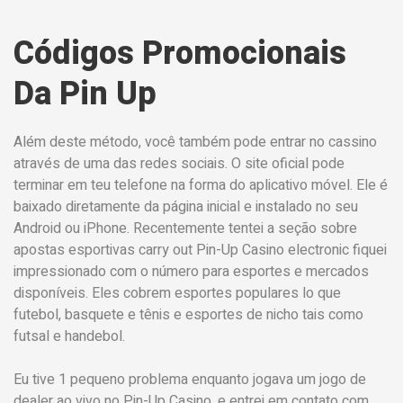
Códigos Promocionais
Da Pin Up
Além deste método, você também pode entrar no cassino
através de uma das redes sociais. O site oficial pode
terminar em teu telefone na forma do aplicativo móvel. Ele é
baixado diretamente da página inicial e instalado no seu
Android ou iPhone. Recentemente tentei a seção sobre
apostas esportivas carry out Pin-Up Casino electronic fiquei
impressionado com o número para esportes e mercados
disponíveis. Eles cobrem esportes populares lo que
futebol, basquete e tênis e esportes de nicho tais como
futsal e handebol.
Eu tive 1 pequeno problema enquanto jogava um jogo de
dealer ao vivo no Pin-Up Casino, e entrei em contato com