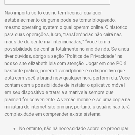
Não importa se to casino tem licença, qualquer
estabelecimento de game pode se tornar bloqueado,
mesmo operating system o qual operam online. O histórico
para suas operações, lucro, transferências não cairá nas
mãos de de gente mal intencionadas,” “você tem a
possibilidade de confiar totalmente no ano de nós. Se ainda
tiver dúvidas, abrigo a seção “Política de Privacidade” na
nosso site elizabeth leia com atenção. Jogar em one PC é
bastante prático, porém 1 smartphone é o dispositivo que
está com você a brand new qualquer hora perform dia. Você
contam com a possibilidade de instalar o aplicativo móvel
em seu dispositivo e tratar a a manivela sempre que
planned for conveniente. A versão mobile é só uma cópia na
miniatura do internet site primary, portanto u usuário não terá
complexidade em comprender exista sistema.
No entanto, não há necessidade sobre se preocupar