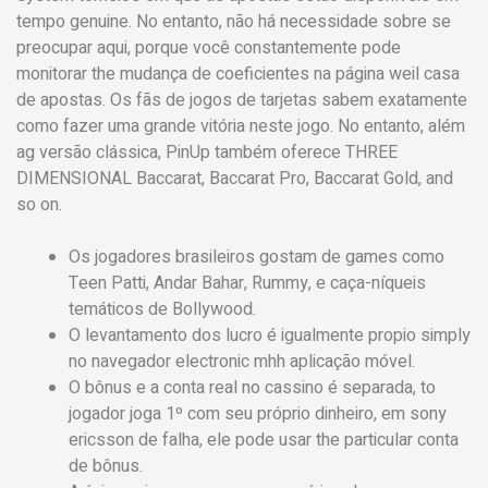
tempo genuine. No entanto, não há necessidade sobre se
preocupar aqui, porque você constantemente pode
monitorar the mudança de coeficientes na página weil casa
de apostas. Os fãs de jogos de tarjetas sabem exatamente
como fazer uma grande vitória neste jogo. No entanto, além
ag versão clássica, PinUp também oferece THREE
DIMENSIONAL Baccarat, Baccarat Pro, Baccarat Gold, and
so on.
Os jogadores brasileiros gostam de games como
Teen Patti, Andar Bahar, Rummy, e caça-níqueis
temáticos de Bollywood.
O levantamento dos lucro é igualmente propio simply
no navegador electronic mhh aplicação móvel.
O bônus e a conta real no cassino é separada, to
jogador joga 1º com seu próprio dinheiro, em sony
ericsson de falha, ele pode usar the particular conta
de bônus.