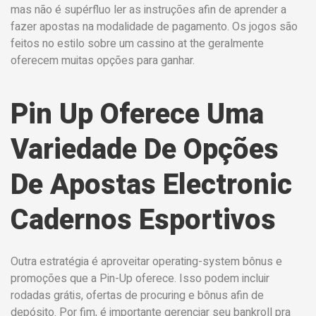
mas não é supérfluo ler as instruções afin de aprender a
fazer apostas na modalidade de pagamento. Os jogos são
feitos no estilo sobre um cassino at the geralmente
oferecem muitas opções para ganhar.
Pin Up Oferece Uma
Variedade De Opções
De Apostas Electronic
Cadernos Esportivos
Outra estratégia é aproveitar operating-system bônus e
promoções que a Pin-Up oferece. Isso podem incluir
rodadas grátis, ofertas de procuring e bônus afin de
depósito. Por fim, é importante gerenciar seu bankroll pra