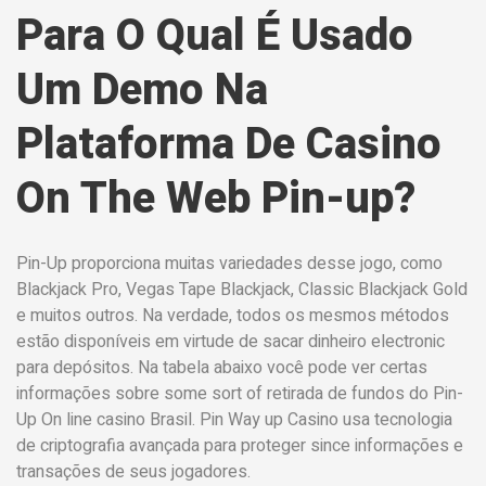
Para O Qual É Usado
Um Demo Na
Plataforma De Casino
On The Web Pin-up?
Pin-Up proporciona muitas variedades desse jogo, como
Blackjack Pro, Vegas Tape Blackjack, Classic Blackjack Gold
e muitos outros. Na verdade, todos os mesmos métodos
estão disponíveis em virtude de sacar dinheiro electronic
para depósitos. Na tabela abaixo você pode ver certas
informações sobre some sort of retirada de fundos do Pin-
Up On line casino Brasil. Pin Way up Casino usa tecnologia
de criptografia avançada para proteger since informações e
transações de seus jogadores.