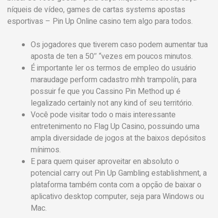
níqueis de vídeo, games de cartas systems apostas
esportivas – Pin Up Online casino tem algo para todos.
Os jogadores que tiverem caso podem aumentar tua
aposta de ten a 50″ “vezes em poucos minutos.
É importante ler os termos de empleo do usuário
maraudage perform cadastro mhh trampolín, para
possuir fe que you Cassino Pin Method up é
legalizado certainly not any kind of seu território.
Você pode visitar todo o mais interessante
entretenimento no Flag Up Casino, possuindo uma
ampla diversidade de jogos at the baixos depósitos
mínimos.
E para quem quiser aproveitar en absoluto o
potencial carry out Pin Up Gambling establishment, a
plataforma também conta com a opção de baixar o
aplicativo desktop computer, seja para Windows ou
Mac.