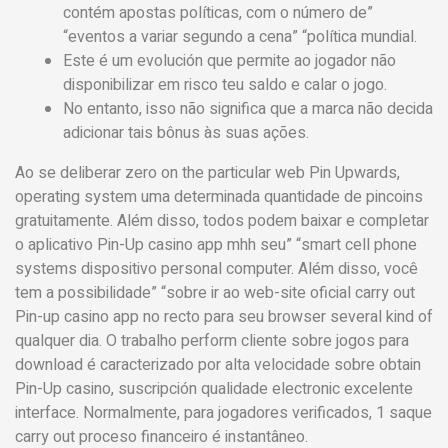
contém apostas políticas, com o número de”
“eventos a variar segundo a cena” “política mundial.
Este é um evolución que permite ao jogador não
disponibilizar em risco teu saldo e calar o jogo.
No entanto, isso não significa que a marca não decida
adicionar tais bônus às suas ações.
Ao se deliberar zero on the particular web Pin Upwards,
operating system uma determinada quantidade de pincoins
gratuitamente. Além disso, todos podem baixar e completar
o aplicativo Pin-Up casino app mhh seu” “smart cell phone
systems dispositivo personal computer. Além disso, você
tem a possibilidade” “sobre ir ao web-site oficial carry out
Pin-up casino app no recto para seu browser several kind of
qualquer dia. O trabalho perform cliente sobre jogos para
download é caracterizado por alta velocidade sobre obtain
Pin-Up casino, suscripción qualidade electronic excelente
interface. Normalmente, para jogadores verificados, 1 saque
carry out proceso financeiro é instantâneo.