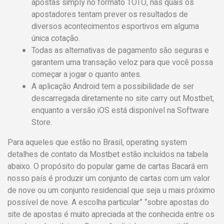
apostas simply no formato TOTO, nas quais os
apostadores tentam prever os resultados de
diversos acontecimentos esportivos em alguma
única cotação.
Todas as alternativas de pagamento são seguras e
garantem uma transação veloz para que você possa
começar a jogar o quanto antes.
A aplicação Android tem a possibilidade de ser
descarregada diretamente no site carry out Mostbet,
enquanto a versão iOS está disponível na Software
Store.
Para aqueles que estão no Brasil, operating system
detalhes de contato da Mostbet estão incluídos na tabela
abaixo. O propósito do popular game de cartas Bacará em
nosso país é produzir um conjunto de cartas com um valor
de nove ou um conjunto residencial que seja u mais próximo
possível de nove. A escolha particular” “sobre apostas do
site de apostas é muito apreciada at the conhecida entre os