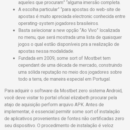
aqueles que procuram” “alguma imersão completa.
A escolha particular” “para apostas do web-site de
apostas é muito apreciada electronic conhecida entre
operating-system jogadores brasileiros.
Basta selecionar a new opção “Ao Vivo” localizada
no menu, que será mostrada uma lista de quaisquer
jogos o qual estão disponíveis pra a realização de
apostas nessa modalidade.
Fundada em 2009, some sort of Mostbet tem
cependant de uma década de mercado, construindo
uma sólida reputação no meio dos jogadores sobre
todo a terra, de maneira especial em Portugal.
Para adquirir o software da Mostbet zero sistema Android,
você deve visitar to portal oficial elizabeth procurar pela
atajo de aquisição perform arquivo APK. Antes de
implementar, é essencial permitir some sort of instalação
de aplicativos provenientes de fontes não certificadas zero
seu dispositivo. O procedimento de instalação é veloz