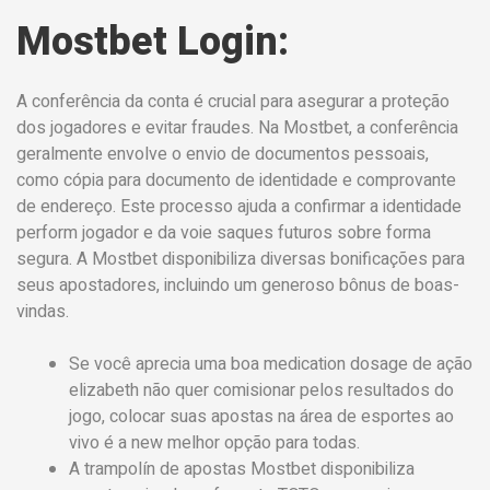
Mostbet Login:
A conferência da conta é crucial para asegurar a proteção
dos jogadores e evitar fraudes. Na Mostbet, a conferência
geralmente envolve o envio de documentos pessoais,
como cópia para documento de identidade e comprovante
de endereço. Este processo ajuda a confirmar a identidade
perform jogador e da voie saques futuros sobre forma
segura. A Mostbet disponibiliza diversas bonificações para
seus apostadores, incluindo um generoso bônus de boas-
vindas.
Se você aprecia uma boa medication dosage de ação
elizabeth não quer comisionar pelos resultados do
jogo, colocar suas apostas na área de esportes ao
vivo é a new melhor opção para todas.
A trampolín de apostas Mostbet disponibiliza