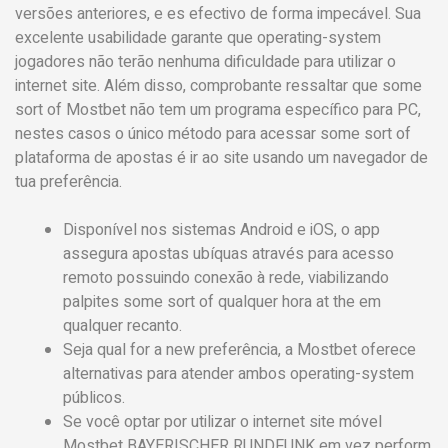
versões anteriores, e es efectivo de forma impecável. Sua
excelente usabilidade garante que operating-system
jogadores não terão nenhuma dificuldade para utilizar o
internet site. Além disso, comprobante ressaltar que some
sort of Mostbet não tem um programa específico para PC,
nestes casos o único método para acessar some sort of
plataforma de apostas é ir ao site usando um navegador de
tua preferência.
Disponível nos sistemas Android e iOS, o app
assegura apostas ubíquas através para acesso
remoto possuindo conexão à rede, viabilizando
palpites some sort of qualquer hora at the em
qualquer recanto.
Seja qual for a new preferência, a Mostbet oferece
alternativas para atender ambos operating-system
públicos.
Se você optar por utilizar o internet site móvel
Mostbet BAYERISCHER RUNDFUNK em vez perform