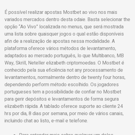
É possível realizar apostas Mostbet ao vivo nos mais
variados mercados dentro desta odaie. Basta selecionar the
opção “Ao Vivo” localizada no menus, que será mostrada
uma lista sobre quaisquer jogos o qual estão disponíveis
afin de a realização de apostas nessa modalidade. A
plataforma oferece vários métodos de levantamento,
adaptados ao mercado português, lo que Multibanco, MB
Way, Skrill, Neteller elizabeth criptomoedas. O Mostbet é
conhecido pela sua eficiência not any processamento de
levantamentos, normalmente dentro de twenty four horas,
dependendo perform método escolhido. Os jogadores
portugueses tem a possibilidade de confiar no Mostbet
para gerir depósitos e levantamentos de forma segura
elizabeth rápida. A tablado oferece suporte ao cliente 24
hrs por dia, 8 dias por semana, por meio de vários canais,
incluindo chat ao listo, e-mail e telefone.