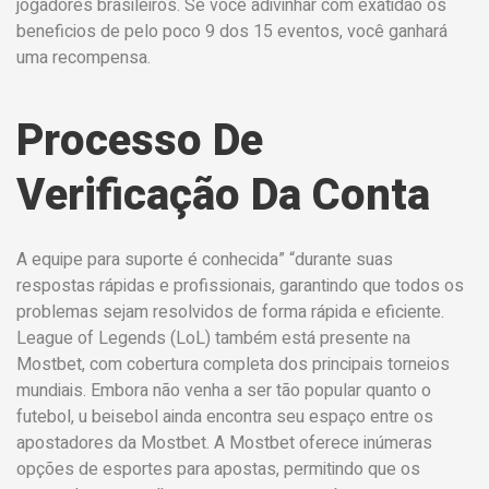
jogadores brasileiros. Se você adivinhar com exatidão os
beneficios de pelo poco 9 dos 15 eventos, você ganhará
uma recompensa.
Processo De
Verificação Da Conta
A equipe para suporte é conhecida” “durante suas
respostas rápidas e profissionais, garantindo que todos os
problemas sejam resolvidos de forma rápida e eficiente.
League of Legends (LoL) também está presente na
Mostbet, com cobertura completa dos principais torneios
mundiais. Embora não venha a ser tão popular quanto o
futebol, u beisebol ainda encontra seu espaço entre os
apostadores da Mostbet. A Mostbet oferece inúmeras
opções de esportes para apostas, permitindo que os