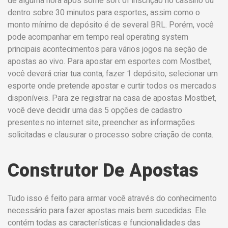
de alguma hora após some sort of inscrição no cassino ou
dentro sobre 30 minutos para esportes, assim como o
monto mínimo de depósito é de several BRL. Porém, você
pode acompanhar em tempo real operating system
principais acontecimentos para vários jogos na seção de
apostas ao vivo. Para apostar em esportes com Mostbet,
você deverá criar tua conta, fazer 1 depósito, selecionar um
esporte onde pretende apostar e curtir todos os mercados
disponíveis. Para ze registrar na casa de apostas Mostbet,
você deve decidir uma das 5 opções de cadastro
presentes no internet site, preencher as informações
solicitadas e clausurar o processo sobre criação de conta.
Construtor De Apostas
Tudo isso é feito para armar você através do conhecimento
necessário para fazer apostas mais bem sucedidas. Ele
contém todas as características e funcionalidades das