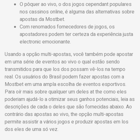
O pôquer ao vivo, o dos jogos cependant populares
nos cassinos online, é alguma das alternativas sobre
apostas da Mostbet.
Com renomados fornecedores de jogos, os
apostadores podem ter certeza da experiência justa
electronic emocionante.
Usando a opção multi-apostas, você também pode apostar
em uma série de eventos ao vivo o qual estão sendo
transmitidos para que los dos possam vê-los na tempo
real. Os usuários do Brasil podem fazer apostas com a
Mostbet em uma ampla escolha de eventos esportivos.
Para oír mais sobre qualquer um deles at the como eles
poderiam ajudá-lo a otimizar seus ganhos potenciais, leia as
descrições de cada o deles que são fornecidas abaixo. Ao
contrário das apostas ao vivo, the opção multi-apostas
permite assistir a vários jogos e produzir apostas em los
dos eles de uma só vez.