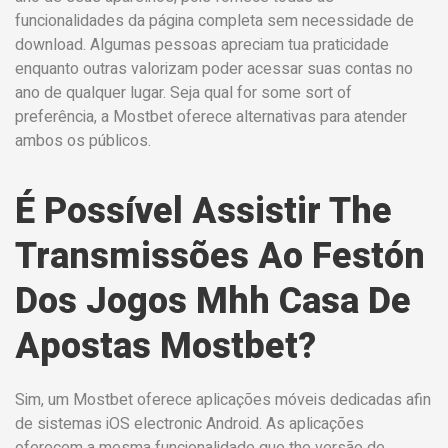
funcionalidades da página completa sem necessidade de
download. Algumas pessoas apreciam tua praticidade
enquanto outras valorizam poder acessar suas contas no
ano de qualquer lugar. Seja qual for some sort of
preferência, a Mostbet oferece alternativas para atender
ambos os públicos.
É Possível Assistir The
Transmissões Ao Festón
Dos Jogos Mhh Casa De
Apostas Mostbet?
Sim, um Mostbet oferece aplicações móveis dedicadas afin
de sistemas iOS electronic Android. As aplicações