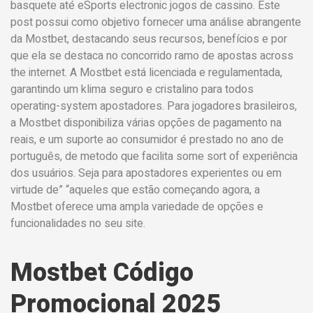
basquete até eSports electronic jogos de cassino. Este
post possui como objetivo fornecer uma análise abrangente
da Mostbet, destacando seus recursos, benefícios e por
que ela se destaca no concorrido ramo de apostas across
the internet. A Mostbet está licenciada e regulamentada,
garantindo um klima seguro e cristalino para todos
operating-system apostadores. Para jogadores brasileiros,
a Mostbet disponibiliza várias opções de pagamento na
reais, e um suporte ao consumidor é prestado no ano de
português, de metodo que facilita some sort of experiência
dos usuários. Seja para apostadores experientes ou em
virtude de” “aqueles que estão começando agora, a
Mostbet oferece uma ampla variedade de opções e
funcionalidades no seu site.
Mostbet Código
Promocional 2025