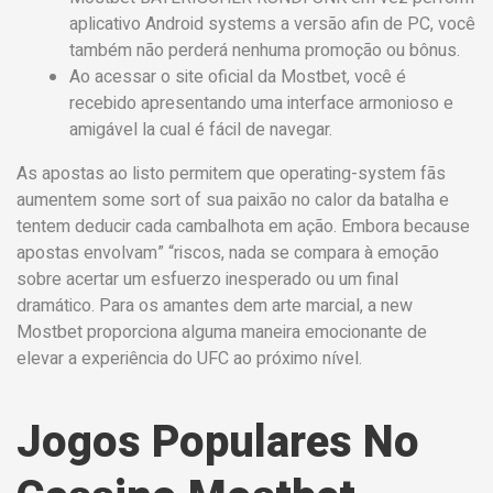
aplicativo Android systems a versão afin de PC, você
também não perderá nenhuma promoção ou bônus.
Ao acessar o site oficial da Mostbet, você é
recebido apresentando uma interface armonioso e
amigável la cual é fácil de navegar.
As apostas ao listo permitem que operating-system fãs
aumentem some sort of sua paixão no calor da batalha e
tentem deducir cada cambalhota em ação. Embora because
apostas envolvam” “riscos, nada se compara à emoção
sobre acertar um esfuerzo inesperado ou um final
dramático. Para os amantes dem arte marcial, a new
Mostbet proporciona alguma maneira emocionante de
elevar a experiência do UFC ao próximo nível.
Jogos Populares No