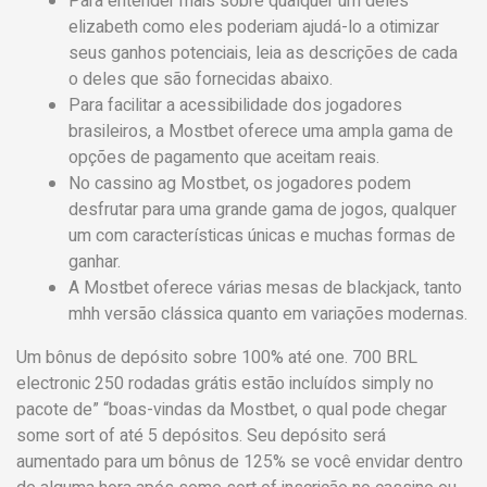
Para entender mais sobre qualquer um deles
elizabeth como eles poderiam ajudá-lo a otimizar
seus ganhos potenciais, leia as descrições de cada
o deles que são fornecidas abaixo.
Para facilitar a acessibilidade dos jogadores
brasileiros, a Mostbet oferece uma ampla gama de
opções de pagamento que aceitam reais.
No cassino ag Mostbet, os jogadores podem
desfrutar para uma grande gama de jogos, qualquer
um com características únicas e muchas formas de
ganhar.
A Mostbet oferece várias mesas de blackjack, tanto
mhh versão clássica quanto em variações modernas.
Um bônus de depósito sobre 100% até one. 700 BRL
electronic 250 rodadas grátis estão incluídos simply no
pacote de” “boas-vindas da Mostbet, o qual pode chegar
some sort of até 5 depósitos. Seu depósito será
aumentado para um bônus de 125% se você envidar dentro