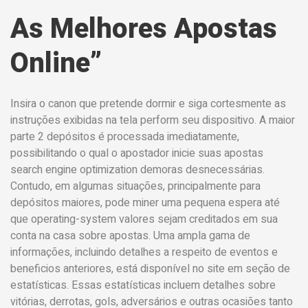
As Melhores Apostas
Online”
Insira o canon que pretende dormir e siga cortesmente as
instruções exibidas na tela perform seu dispositivo. A maior
parte 2 depósitos é processada imediatamente,
possibilitando o qual o apostador inicie suas apostas
search engine optimization demoras desnecessárias.
Contudo, em algumas situações, principalmente para
depósitos maiores, pode miner uma pequena espera até
que operating-system valores sejam creditados em sua
conta na casa sobre apostas. Uma ampla gama de
informações, incluindo detalhes a respeito de eventos e
beneficios anteriores, está disponível no site em seção de
estatísticas. Essas estatísticas incluem detalhes sobre
vitórias, derrotas, gols, adversários e outras ocasiões tanto